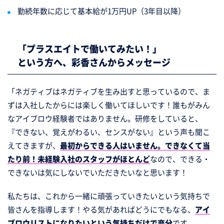
勤続年数に応じて基本給が1万円UP（3年目以降）
「プラスエイトで働いてみたい！」
という方へ、
彩香さんからメッセージ
「ネガティブはネガティブを生み出すと思っているので、ま
ずは入社したからには楽しく働いてほしいです！誰もがみん
なアイブロウ経験者ではありません。研修をしていると、
『できない、覚えがわるい、センスがない』という声も聞こ
えてきますが、
最初からできる人はいません。できなくて当
たり前！未経験入社のスタッフがほとんど
なので、できる・
できないは気にしないでいただきたいなと思います！
私たちは、これから一緒に頑張っていきたいという気持ちで
皆さんを指導します！やる気があればどうにでもなる、
アイ
ブロウリストになりたいという気持ちだけで充分
です。