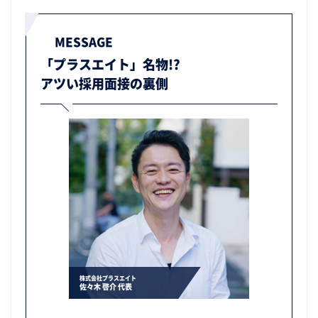
MESSAGE
「プラスエイト」名物!?
アツい採用面接の裏側
株式会社プラスエイト
佐々木 啓介 代表