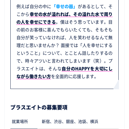
例えば自分の中に
「幸せの器」
があるとして、そ
こから
幸せの水が溢れれば、その溢れた水で周り
の人を幸せにできる
。僕はそう思っています。目
の前のお客様に喜んでもらいたくても、そもそも
自分が笑っていなければ、人を笑わせるなんて無
理だと思いませんか？ 面接では「人を幸せにする
ということ」について、とことん話したりするの
で、時々アツいと言われてしまいます（笑）。プ
ラスエイトは、そんな
自分のHAPPYを大切にし
ながら働きたい方
を全面的に応援します。
プラスエイトの募集要項
就業場所
新宿、渋谷、銀座、池袋、横浜