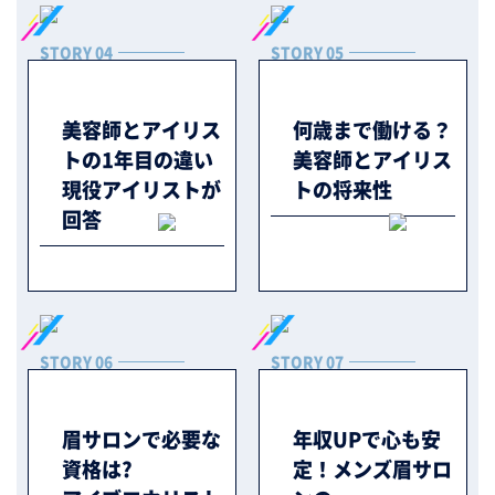
STORY 04
STORY 05
美容師とアイリス
何歳まで働ける？
トの1年目の違い
美容師とアイリス
現役アイリストが
トの将来性
回答
STORY 06
STORY 07
眉サロンで必要な
年収UPで心も安
資格は?
定！メンズ眉サロ