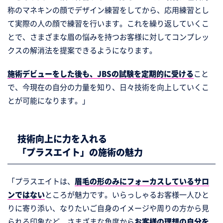
称のマネキンの顔でデザイン練習をしてから、応用練習とし
て実際の人の顔で練習を行います。これを繰り返していくこ
とで、さまざまな眉の悩みを持つお客様に対してコンプレッ
クスの解消法を提案できるようになります。
施術デビューをした後も、JBSの試験を定期的に受ける
こと
で、今現在の自分の力量を知り、日々技術を向上していくこ
とが可能になります。」
技術向上に力を入れる
「プラスエイト」の施術の魅力
「プラスエイトは、
眉毛の形のみにフォーカスしているサロ
ンではない
ところが魅力です。いらっしゃるお客様一人ひと
りに寄り添い、なりたいご自身のイメージや周りの方から見
られる印象など、さまざまな角度から
お客様の理想の自分を