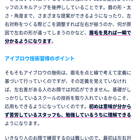
ッフのスキルアップを後押ししていることです。眉の形・太
さ・角度まで、さまざまな提案ができるようになったり、左
右対称をつくる際どこを調整すれば左右が揃うのか、何が原
因で左右の形が違ってしまうのかなど、
眉毛を見れば一瞬で
分かるようになります
。
アイブロウ技術習得のポイント
そもそもアイブロウの施術は、眉毛を点と線で考えて定義に
基づいて行っていくのですが、その定義を覚えていなけれ
ば、左右差がある人のお顔では対応ができません。基礎がし
っかりしているスクールの技術を取り入れているからこそ、
応用もできるようになっていくのです。
初めは意味が分から
ず苦労しているスタッフも、勉強しているうちに理解できる
ようになります。
いきなり人のお顔で練習するのは難しいので、最初は左右対