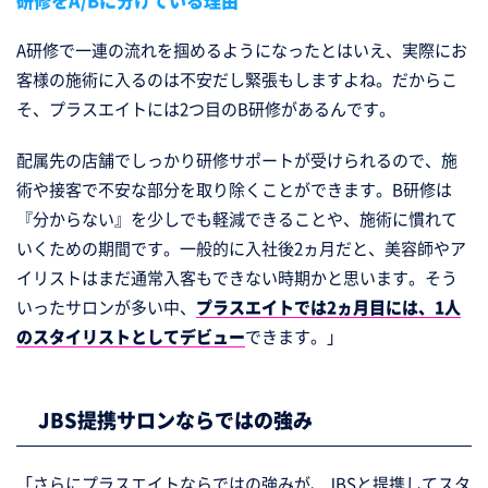
研修をA/Bに分けている理由
A研修で一連の流れを掴めるようになったとはいえ、実際にお
客様の施術に入るのは不安だし緊張もしますよね。だからこ
そ、プラスエイトには2つ目のB研修があるんです。
配属先の店舗でしっかり研修サポートが受けられるので、施
術や接客で不安な部分を取り除くことができます。B研修は
『分からない』を少しでも軽減できることや、施術に慣れて
いくための期間です。一般的に入社後2ヵ月だと、美容師やア
イリストはまだ通常入客もできない時期かと思います。そう
いったサロンが多い中、
プラスエイトでは2ヵ月目には、1人
のスタイリストとしてデビュー
できます。」
JBS提携サロンならではの強み
「さらにプラスエイトならではの強みが、JBSと提携してスタ