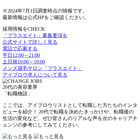
※2024年7月1日調査時点の情報です。
最新情報は公式HPをご確認ください。
採用情報をCHECK
「プラスエイト」募集要項を
公式サイトで詳しく見る
電話で応募する
平日12:00～21:00
土日祝10:00～19:00
メンズ眉毛サロン「プラスエイト」
アイブロウ求人について見る
20代の美容業界
「転職物語」
ここでは、アイブロウリストとして転職した方たちのインタ
ビューを紹介！ 20代で転職を決めたきっかけや、転職後の
生活の変化など、ぜひ皆さんのリアルな声を次のキャリアチ
ェンジの参考にしてみてください。