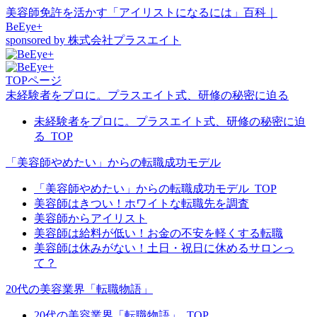
美容師免許を活かす「アイリストになるには」百科｜
BeEye+
sponsored by 株式会社プラスエイト
TOPページ
未経験者をプロに。プラスエイト式、研修の秘密に迫る
未経験者をプロに。プラスエイト式、研修の秘密に迫
る_TOP
「美容師やめたい」からの転職成功モデル
「美容師やめたい」からの転職成功モデル_TOP
美容師はきつい！ホワイトな転職先を調査
美容師からアイリスト
美容師は給料が低い！お金の不安を軽くする転職
美容師は休みがない！土日・祝日に休めるサロンっ
て？
20代の美容業界「転職物語」
20代の美容業界「転職物語」_TOP