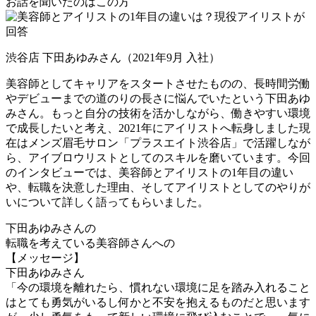
お話を聞いたのはこの方
渋谷店 下田あゆみさん（2021年9月 入社）
美容師としてキャリアをスタートさせたものの、長時間労働
やデビューまでの道のりの長さに悩んでいたという下田あゆ
みさん。
もっと自分の技術を活かしながら、働きやすい環境
で成長したい
と考え、2021年にアイリストへ転身しました現
在はメンズ眉毛サロン「プラスエイト渋谷店」で活躍しなが
ら、アイブロウリストとしてのスキルを磨いています。今回
のインタビューでは、美容師とアイリストの1年目の違い
や、転職を決意した理由、そしてアイリストとしてのやりが
いについて詳しく語ってもらいました。
下田あゆみさんの
転職を考えている美容師さんへの
【メッセージ】
下田あゆみさん
「今の環境を離れたら、慣れない環境に足を踏み入れること
はとても勇気がいるし何かと不安を抱えるものだと思います