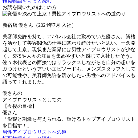
転職物語をもっと読む
お話を聞いたのはこの方
新宿店 優さん（2024年7月 入社）
美容師免許を持ち、アパレル会社に勤めていた優さん。資格
を活かして美容関係の仕事に関わり続けたいと思い、一念発
起して上京。現状まだ
業界には男性アイブロウリストが少な
く、SNSや人々の注目を集めやすいと感じて入社
したそう。
佐々木代表との面接ではリラックスしながらも自分の想いを
ぶつけたというアツいエピソードも。メンズスタッフとして
の可能性や、美容師免許を活かしたい男性へのアドバイスも
語ってくれました。
優さんの
アイブロウリストとしての
【今後の目標】
優さん
「影響と刺激を与えられる、輝けるトップアイブロウリスト
を目指す！」
男性アイブロウリストへの道！